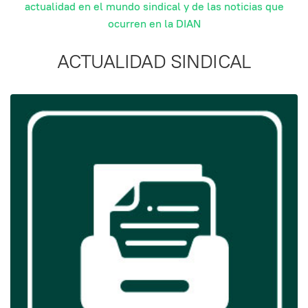
actualidad en el mundo sindical y de las noticias que
ocurren en la DIAN
ACTUALIDAD SINDICAL