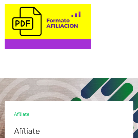
Afíliate
Afíliate