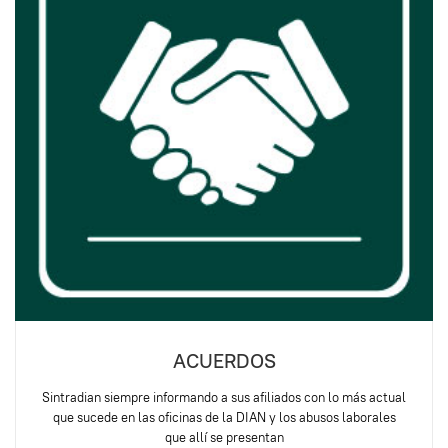
ACUERDOS
Sintradian siempre informando a sus afiliados con lo más actual
que sucede en las oficinas de la DIAN y los abusos laborales
que allí se presentan