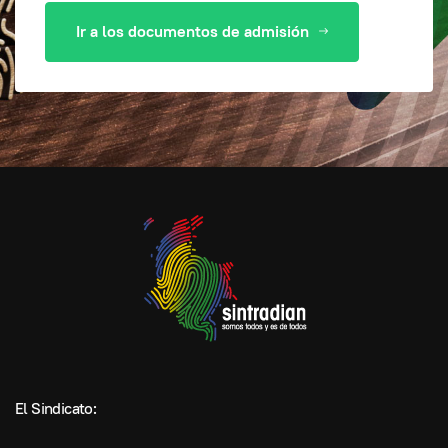
Ir a los documentos de admisión
El Sindicato: