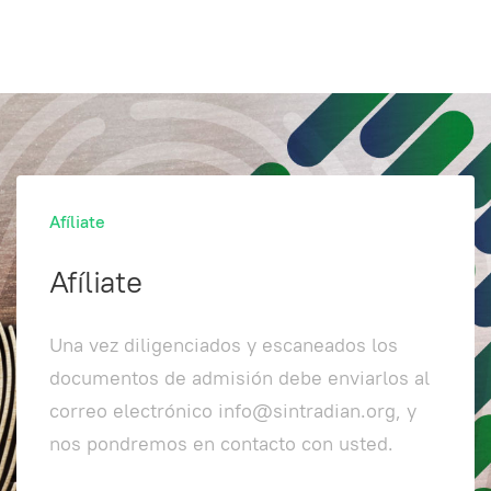
Afíliate
Afíliate
Una vez diligenciados y escaneados los
documentos de admisión debe enviarlos al
correo electrónico info@sintradian.org, y
nos pondremos en contacto con usted.